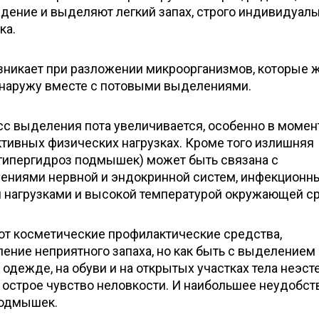
дение и выделяют легкий запах, строго индивидуал
ка.
зникает при разложении микроорганизмов, которые ж
 наружу вместе с потовыми выделениями.
с выделения пота увеличивается, особенно в моме
активных физических нагрузках. Кроме того излишняя
 гипергидроз подмышек) может быть связана с
ениями нервной и эндокринной систем, инфекционн
 нагрузками и высокой температурой окружающей с
ют косметические профилактические средства,
ние неприятного запаха, но как быть с выделением 
одежде, на обуви и на открытых участках тела неэст
острое чувство неловкости. И наибольшее неудобст
подмышек.