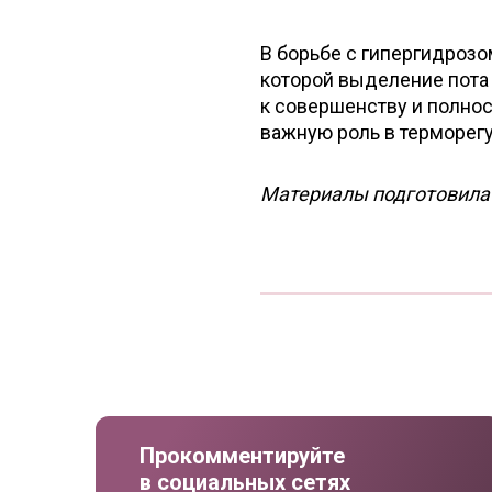
В борьбе с гипергидрозом
которой выделение пота 
к совершенству и полнос
важную роль в терморег
Материалы подготовил
Прокомментируйте
в социальных сетях