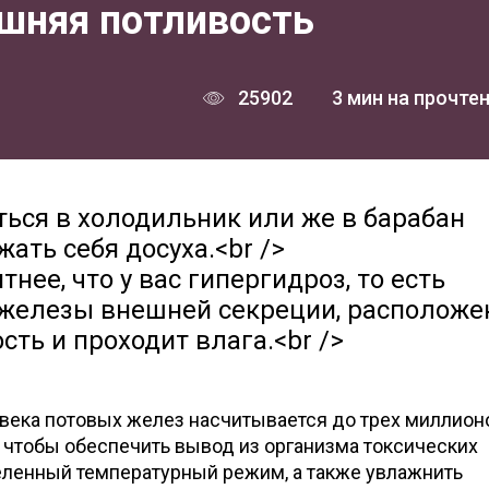
ишняя потливость
25902
3 мин на прочте
аться в холодильник или же в барабан
ть себя досуха.<br />
тнее, что у вас гипергидроз, то есть
о железы внешней секреции, располож
сть и проходит влага.<br />
овека потовых желез насчитывается до трех миллион
 чтобы обеспечить вывод из организма токсических
еленный температурный режим, а также увлажнить