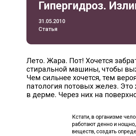
Гипергидроз. Изл
31.05.2010
Статья
Лето. Жара. Пот! Хочется забр
стиральной машины, чтобы выжа
Чем сильнее хочется, тем вероя
патология потовых желез. Эт
в дерме. Через них на поверхно
Кстати, в организме чел
работают денно и нощно,
веществ, создать опред