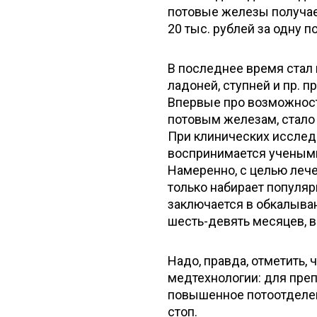
потовые железы получает
20 тыс. рублей за одну 
В последнее время стал
ладоней, ступней и пр. 
Впервые про возможност
потовым железам, стало
При клинических исслед
воспринимается учеными
Намеренно, с целью лече
только набирает популяр
заключается в обкалыва
шесть-девять месяцев, 
Надо, правда, отметить,
медтехнологии: для преп
повышенное потоотделени
стоп.