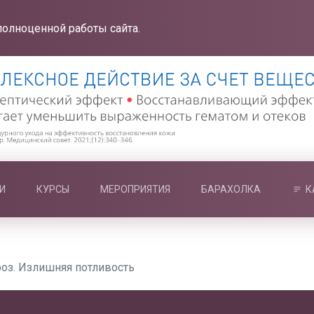
полноценной работы сайта.
И
КУРСЫ
МЕРОПРИЯТИЯ
БАРАХОЛКА
К
оз. Излишняя потливость