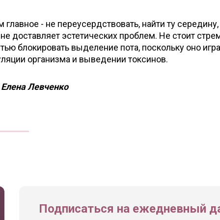
 главное - не переусердствовать, найти ту середину,
не доставляет эстетических проблем. Не стоит стре
тью блокировать выделение пота, поскольку оно игр
уляции организма и выведении токсинов.
а
Елена Левченко
Подписаться на ежедневный да