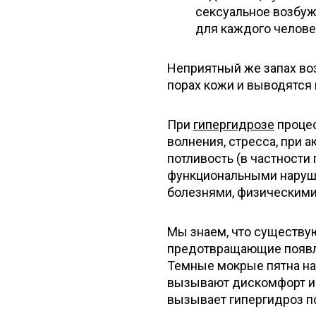
сексуальное возбуж
для каждого челове
Неприятный же запах во
порах кожи и выводятся
При
гипергидрозе
процес
волнения, стресса, при 
потливость (в частности
функциональными наруш
болезнями, физическими
Мы знаем, что существу
предотвращающие появле
Темные мокрые пятна на 
вызывают дискомфорт и 
вызывает гипергидроз 