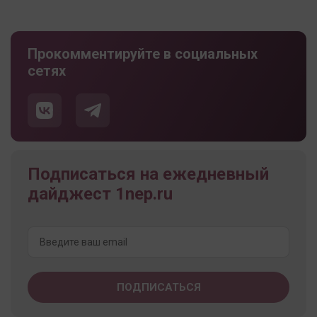
Прокомментируйте в социальных
сетях
Подписаться на ежедневный
дайджест 1nep.ru