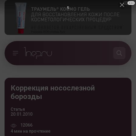
5
Коррекция носослезной
борозды
Статья
20.01.2010
12066
4 мин на прочтение