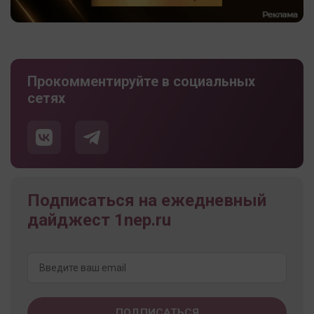
Прокомментируйте в социальных
сетях
Подписаться на ежедневный
дайджест 1nep.ru