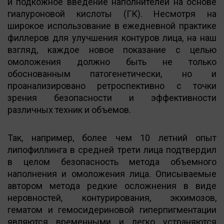
и подкожное введение наполнителей на основе
гиалуроновой кислоты (ГК). Несмотря на
широкое использование в ежедневной практике
филлеров для улучшения контуров лица, на наш
взгляд, каждое новое показание с целью
омоложения должно быть не только
обоснованным патогенетически, но и
проанализировано ретроспективно с точки
зрения безопасности и эффективности
различных техник и объемов.
Так, например, более чем 10 летний опыт
липофиллинга в средней трети лица подтвердил
в целом безопасность метода объемного
наполнения и омоложения лица. Описываемые
автором метода редкие осложнения в виде
неровностей, контурирования, экхимозов,
гематом и гемосидериновой гиперпигментации
являются временными и легко устраняются