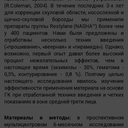
(R.Coleman, 2004). В течение последних 3-х лет
для коррекции скуловой области, носослезной и
щечно-скуловой борозды мы применили
препараты группы Restylane (NASHA™) более чем
у 400 пациентов. Нами были предложены и
отработаны несколько техник введения
(«прошивание», «веерная» и «пирамида»). Однако,
возможно, первый опыт давал более высокий
процент нежелательных эффектов, чем в
настоящее время (экхимозы - 30%, гематома -
0,5%, контурирование - 0,8 %). Поэтому целью
настоящего исследования явилось изучение
эффективности применения материала на основе
ГК при отработанной технике введения и четких
показаниях в зоне средней трети лица.
Maтериалы и методы:
в проспективном
мультицентровом 6-месячном исследовании