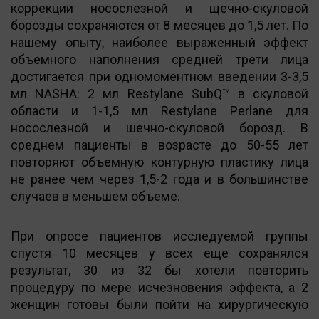
коррекции носослезной и щечно-скуловой
борозды сохраняются от 8 месяцев до 1,5 лет. По
нашему опыту, наиболее выраженный эффект
объемного наполнения средней трети лица
достигается при одномоментном введении 3-3,5
мл NASHA: 2 мл Restylane SubQ™ в скуловой
области и 1-1,5 мл Restylane Perlane для
носослезной и шечно-скуловой борозд. В
среднем пациенты в возрасте до 50-55 лет
повторяют объемную контурную пластику лица
не ранее чем через 1,5-2 года и в большинстве
случаев в меньшем объеме.
При опросе пациентов исследуемой группы
спустя 10 месяцев у всех еще сохранялся
результат, 30 из 32 бы хотели повторить
процедуру по мере исчезновения эффекта, а 2
женщин готовы были пойти на хирургическую