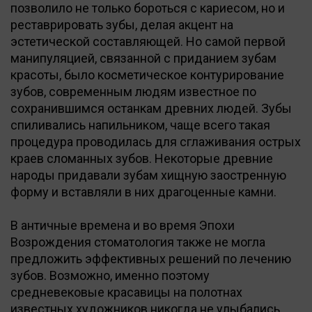
позволило не только бороться с кариесом, но и
реставрировать зубы, делая акцент на
эстетической составляющей. Но самой первой
манипуляцией, связанной с приданием зубам
красоты, было косметическое контурирование
зубов, современным людям известное по
сохранившимся останкам древних людей. Зубы
спиливались напильником, чаще всего такая
процедура проводилась для сглаживания острых
краев сломанных зубов. Некоторые древние
народы придавали зубам хищную заостренную
форму и вставляли в них драгоценные камни.
В античные времена и во время Эпохи
Возрождения стоматология также не могла
предложить эффективных решений по лечению
зубов. Возможно, именно поэтому
средневековые красавицы на полотнах
известных художников никогда не улыбались.