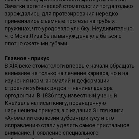
Зачатки эстетической стоматологии тогда только
зарождались, для протезирования нередко
применялись съемные протезы на грубых
пружинах, что уродовало улыбку. Неудивительно,
что Мона Лиза была вынуждена улыбаться с
плотно сжатыми губами.
Главное - прикус
В ХIХ веке стоматологи впервые начали обращать
внимание не только на лечение кариеса, но и на
изучения норм, аномалий и деформации
строения зубных рядов – начиналась эра
ортодонтии. В 1836 году известный ученый
Кнейзель написал книгу, посвященную
нарушениям прикуса, а с издания Энгля книги
«Аномалии окклюзии зубов» прикусу и его
исправлению стали уделять самое пристальное
внимание. Появление специального