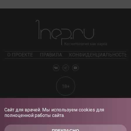
О ПРОЕКТЕ
ПРАВИЛА
КОНФИДЕНЦИАЛЬНОСТЬ
18+
Сайт для врачей. Мы используем cookies для
полноценной работы сайта.
ПРЕКРАСНО