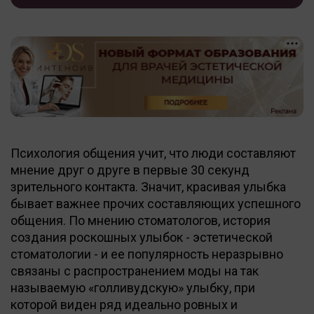
Психология общения учит, что люди составляют
мнение друг о друге в первые 30 секунд
зрительного контакта. Значит, красивая улыбка
бывает важнее прочих составляющих успешного
общения. По мнению стоматологов, история
создания роскошных улыбок - эстетической
стоматологии - и ее популярность неразрывно
связаны с распространением моды на так
называемую «голливудскую» улыбку, при
которой виден ряд идеально ровных и