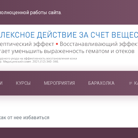
полноценной работы сайта.
И
КУРСЫ
МЕРОПРИЯТИЯ
БАРАХОЛКА
К
как от нее избавиться