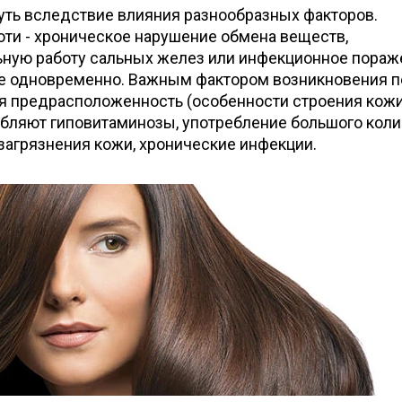
уть вследствие влияния разнообразных факторов.
ти - хроническое нарушение обмена веществ,
ную работу сальных желез или инфекционное пораж
гое одновременно. Важным фактором возникновения 
я предрасположенность (особенности строения кожи
убляют гиповитаминозы, употребление большого кол
загрязнения кожи, хронические инфекции.