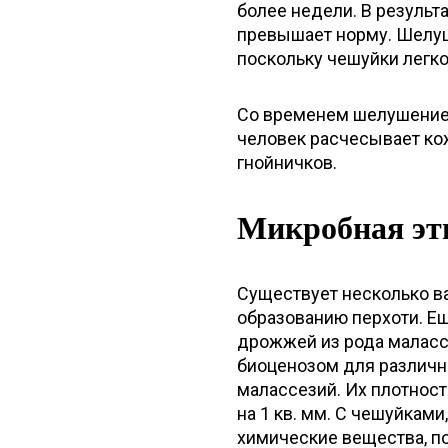
более недели. В результ
превышает норму. Шелу
поскольку чешуйки легко
Со временем шелушение 
человек расчесывает ко
гнойничков.
Микробная эт
Существует несколько в
образованию перхоти. Е
дрожжей из рода маласс
биоценозом для различн
малассезий. Их плотност
на 1 кв. мм. С чешуйкам
химические вещества, п