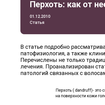
Перхоть: как от н
01.12.2010
Статья
В статье подробно рассматрив
патофизиология, а также клини
Перечислены не только традиц
лечения. Проанализирован стат
патологий связанных с волоса
Перхоть ( dandruff)- эт
на поверхности кожи гол