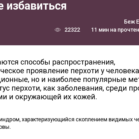
ее избавиться
Беж 
22322
11 мин на прочте
аются способы распространения,
ческое проявление перхоти у человека
ионные, но и наиболее популярные м
ус перхоти, как заболевания, среди пр
ми и окружающей их кожей.
о синдром, характеризующийся скоплением видимых 
овы.