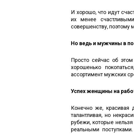
И хорошо, что идут счас
их менее счастливым
совершенству, поэтому 
Но ведь и мужчины в по
Просто сейчас об этом
хорошенько покопатьс
ассортимент мужских сре
Успех женщины на рабо
Конечно же, красивая 
талантливая, но некрас
рубежи, которые нельзя
реальными поступками.