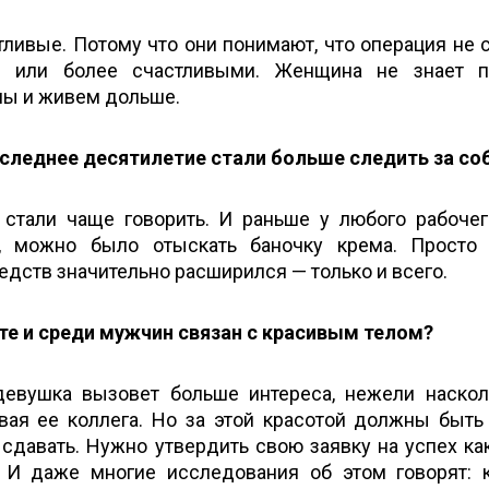
тливые. Потому что они понимают, что операция не 
и или более счастливыми. Женщина не знает п
мы и живем дольше.
следнее десятилетие стали больше следить за соб
 стали чаще говорить. И раньше у любого рабочег
я, можно было отыскать баночку крема. Просто
дств значительно расширился — только и всего.
те и среди мужчин связан с красивым телом?
девушка вызовет больше интереса, нежели наско
ивая ее коллега. Но за этой красотой должны быть
 сдавать. Нужно утвердить свою заявку на успех ка
 И даже многие исследования об этом говорят: 