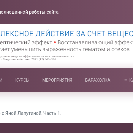
полноценной работы сайта.
И
КУРСЫ
МЕРОПРИЯТИЯ
БАРАХОЛКА
К
с Яной Лапутиной. Часть 1.