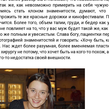
так же, как невозможно примерить на себя чужую
мясь стать клоном знаменитости, думают, что 
прожить те же красные дорожки и кинофестивали. П
чится. Более того, объем талии, груди, и бедер как 
е повлияет на то, что у вас муж будет такой же, как 
о же полным и увесистым. Слава богу, пациентки пе
отографией знаменитостей и говорить: «Хочу быть, ка
. Нас ждет более разумная, более вменяемая пласт
 хирургу не потому, что хочет быть на кого-то похож, 
ого-то недостатка своей внешности.