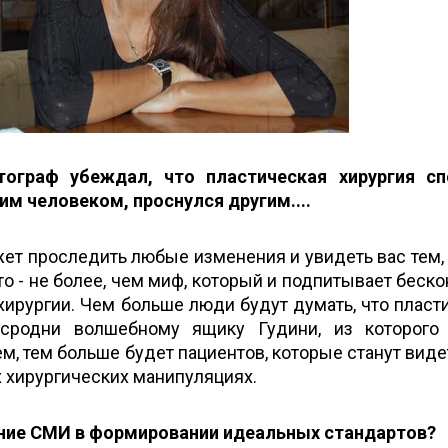
ограф убеждал, что пластическая хирургия сп
им человеком, проснулся другим....
т проследить любые изменения и увидеть вас тем,
то - не более, чем миф, который и подпитывает беск
хирургии. Чем больше люди будут думать, что пласт
 сродни волшебному ящику Гудини, из которого
м, тем больше будет пациентов, которые станут виде
х хирургических манипуляциях.
ние СМИ в формировании идеальных стандартов?