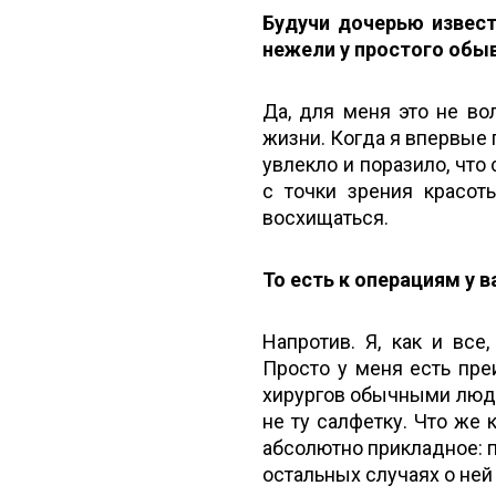
Будучи дочерью извест
нежели у простого обыв
Да, для меня это не во
жизни. Когда я впервые 
увлекло и поразило, что 
с точки зрения красот
восхищаться.
То есть к операциям у
Напротив. Я, как и все
Просто у меня есть пре
хирургов обычными людьм
не ту салфетку. Что же 
абсолютно прикладное: п
остальных случаях о ней 