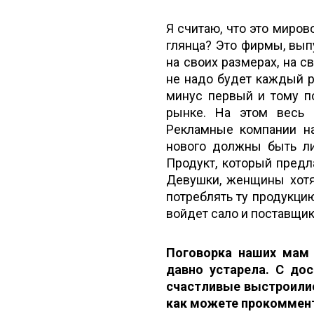
Я считаю, что это миро
глянца? Это фирмы, вы
на своих размерах, на 
не надо будет каждый р
минус первый и тому по
рынке. На этом весь п
Рекламные компании на
нового должны быть ли
Продукт, который предл
Девушки, женщины хотят
потреблять ту продукцию
войдет сало и поставщик
Поговорка наших мам 
давно устарела. С до
счастливые выстроилис
как можете прокоммент