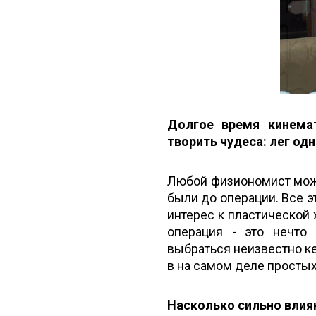
Долгое время кинемат
творить чудеса: лег одн
Любой физиономист може
были до операции. Все э
интерес к пластической 
операция - это нечто
выбраться неизвестно ке
в на самом деле просты
Насколько сильно влия