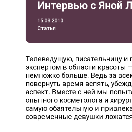
Интервью с Яной Л
15.03.2010
Статья
Телеведущую, писательницу и 
экспертом в области красоты —
немножко больше. Ведь за вс
повернуть время вспять, убежд
аспект. Вместе с ней мы попыт
опытного косметолога и хирур
самую обаятельную и привлека
современные девушки ложатся