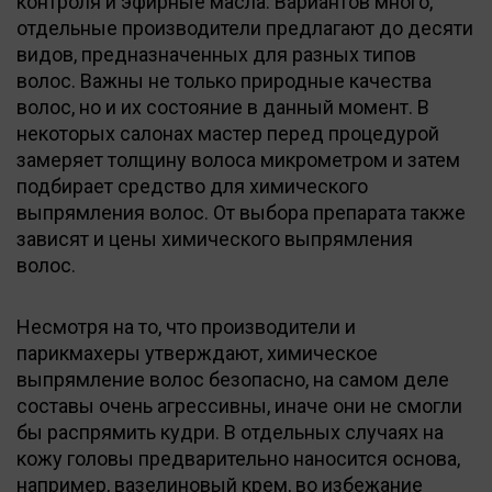
контроля и эфирные масла. Вариантов много,
отдельные производители предлагают до десяти
видов, предназначенных для разных типов
волос. Важны не только природные качества
волос, но и их состояние в данный момент. В
некоторых салонах мастер перед процедурой
замеряет толщину волоса микрометром и затем
подбирает средство для химического
выпрямления волос. От выбора препарата также
зависят и цены химического выпрямления
волос.
Несмотря на то, что производители и
парикмахеры утверждают, химическое
выпрямление волос безопасно, на самом деле
составы очень агрессивны, иначе они не смогли
бы распрямить кудри. В отдельных случаях на
кожу головы предварительно наносится основа,
например, вазелиновый крем, во избежание