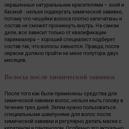
окрашенные натуральными красителями – хной и
басмой - нельзя подвергать химической завивке,
потому что чешуйки волоса плотно запечатаны и
состав не сможет проникнуть внутрь. На самом
деле, все зависит только от квалификации
парикмахера – хороший специалист подберет
состав так, что волосы завьются. Правда, после
окраски должно пройти не мене полутора-двух
месяцев.
Волосы после химической завивки
После того как были применены средства для
химической завивки волос, нельзя мыть голову в
течение трех дней. Затем нужно пользоваться
специальными шампунями для волос после
химической завивки и регулярно делать маски с
кератином и пантенолом. Особенно это актуально