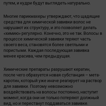
путем, и кудри будут выглядеть натурально.
Многие парикмахеры утверждают, что щадящие
средства для химической завивки волос не
нарушают их структуру, и это позволяет делать
«химию» регулярно. Конечно, это не так. Волосы в
процессе химической завивки теряют часть
своего веса, становятся более светлыми и
пористыми. Каждая последующая завивка
менее красива, чем предыдущая.
Химические препараты разрушают кератин,
после чего образуется новая субстанция – мета-
каротин, который уже иначе реагирует на раствор
для завивки. Поэтому невозможно
воздействовать на волосы постоянно, наступит
момент, когда они не только потеряют должный
вид, но и перестанут поддаваться завивке.