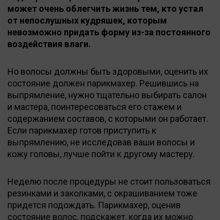
может очень облегчить жизнь тем, кто устал
от непослушных кудряшек, которым
невозможно придать форму из-за постоянного
воздействия влаги.
Но волосы должны быть здоровыми, оценить их
состояние должен парикмахер. Решившись на
выпрямление, нужно тщательно выбирать салон
и мастера, поинтересоваться его стажем и
содержанием составов, с которыми он работает.
Если парикмахер готов приступить к
выпрямлению, не исследовав ваши волосы и
кожу головы, лучше пойти к другому мастеру.
Неделю после процедуры не стоит пользоваться
резинками и заколками, с окрашиванием тоже
придется подождать. Парикмахер, оценив
состояние волос, подскажет, когда их можно