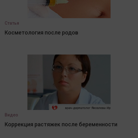
Статья
Косметология после родов
Видео
Коррекция растяжек после беременности