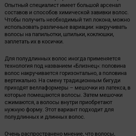
Опытный специалист имеет большой арсенал
составов и способов химической завивки волос.
Чтобы получить необходимый тип локона, можно
использовать различные вариации: накручивать
волосы на папильотки, шпильки, коклюшки,
заплетать их в косички.
Для полудлинных волос иногда применяется
технология под названием «Близнец»: половина
волос накручивается горизонтально, а половина
вертикально. На смену традиционным бигуди
приходят веллаформеры – мешочки из латекса, в
которые помещаются волосы. Затем мешочки
сжимаются, а волосы внутри приобретают
нужную форму. Этот вариант подходит для
полудлинных и длинных волос.
Очень распространено мнение, что волосы,