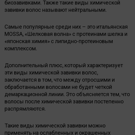
биозавивками. Также такие виды химической
завивки волос называют нейтральными.
Самые популярные среди них – это итальянская
MOSSA, «Шелковая волна» с протеинами шелка и
«японская химия» с липидно-протеиновым
комплексом.
Дополнительный плюс, который характеризует
эти виды химической завивки волос,
заключается в том, что между отросшими и
обработанными волосами не будет четкой
демаркационной линии. Это объясняется тем, что
волосы после химической завивки постепенно
распрямляются.
Такие виды химической завивки можно
применять на ослабленных и окрашенных