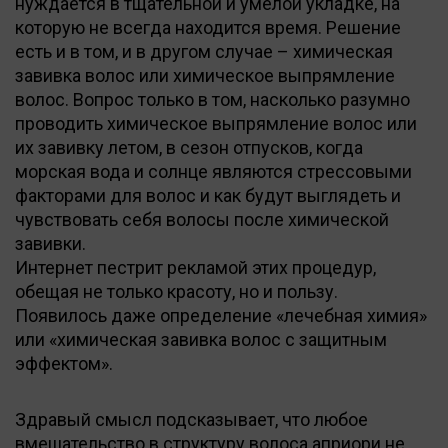
нуждается в тщательной и умелой укладке, на
которую не всегда находится время. Решение
есть и в том, и в другом случае – химическая
завивка волос или химическое выпрямление
волос. Вопрос только в том, насколько разумно
проводить химическое выпрямление волос или
их завивку летом, в сезон отпусков, когда
морская вода и солнце являются стрессовыми
факторами для волос и как будут выглядеть и
чувствовать себя волосы после химической
завивки.
Интернет пестрит рекламой этих процедур,
обещая не только красоту, но и пользу.
Появилось даже определение «лечебная химия»
или «химическая завивка волос с защитным
эффектом».
Здравый смысл подсказывает, что любое
вмешательство в структуру волоса априори не