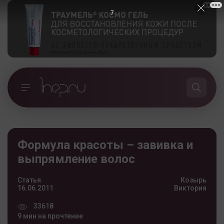
5
Формула красоты – завивка и
выпрямление волос
Статья
Козырь
16.06.2011
Виктория
33618
9 мин на прочтение