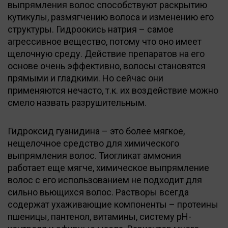
выпрямления волос способствуют раскрытию
кутикулы, размягчению волоса и изменению его
структуры. Гидроокись натрия – самое
агрессивное вещество, потому что оно имеет
щелочную среду. Действие препаратов на его
основе очень эффективно, волосы становятся
прямыми и гладкими. Но сейчас они
применяются нечасто, т.к. их воздействие можно
смело назвать разрушительным.
Гидроксид гуанидина – это более мягкое,
нещелочное средство для химического
выпрямления волос. Тиогликат аммония
работает еще мягче, химическое выпрямление
волос с его использованием не подходит для
сильно вьющихся волос. Растворы всегда
содержат ухаживающие компоненты – протеины
пшеницы, пантенол, витамины, систему рН-