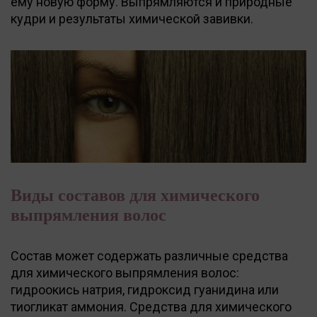
ему новую форму. Выпрямляются и природные
кудри и результаты химической завивки.
Виды составов для химического
выпрямления волос
Состав может содержать различные средства
для химического выпрямления волос:
гидроокись натрия, гидроксид гуанидина или
тиогликат аммония. Средства для химического