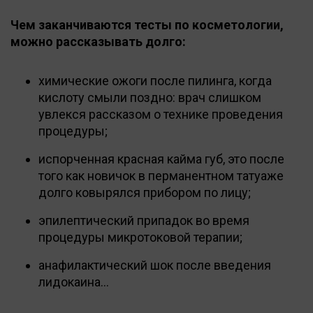
Чем заканчиваются тесты по косметологии,
можно рассказывать долго:
химические ожоги после пилинга, когда
кислоту смыли поздно: врач слишком
увлекся рассказом о технике проведения
процедуры;
испорченная красная кайма губ, это после
того как новичок в перманентном татуаже
долго ковырялся прибором по лицу;
эпилептический припадок во время
процедуры микротоковой терапии;
анафилактический шок после введения
лидокаина…