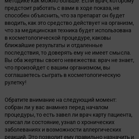
методике как можно больше. Если врач, которому
предстоит работать с вами в ходе показа, не
способен объяснить, что за препарат он будет
вводить, как это средство действует на организм,
что за медицинская техника будет использована
в косметологической процедуре, каковы
ближайшие результаты и отдаленные
последствия, то доверять ему не имеет смысла.
Вы оба жертвы своего невежества: врач не знает,
что произойдет с вашим организмом, вы
соглашаетесь сыграть в косметологическую
рулетку!
Обратите внимание на следующий момент:
собран ли у вас анамнез перед началом
процедуры, то есть завел ли врач карту пациента,
описал ли состояние, узнал о хронических
заболеваниях и возможности аллергических
реакций. Это позволит ему правильно назначить и