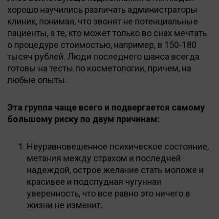
хорошо научились различать администраторы
клиник, понимая, что звонят не потенциальные
пациенты, а те, кто может только во снах мечтать
о процедуре стоимостью, например, в 150-180
тысяч рублей. Люди последнего шанса всегда
готовы на тесты по косметологии, причем, на
любые опыты.
Эта группа чаще всего и подвергается самому
большому риску по двум причинам:
Неуравновешенное психическое состояние,
метания между страхом и последней
надеждой, острое желание стать моложе и
красивее и подспудная чугунная
уверенность, что все равно это ничего в
жизни не изменит.