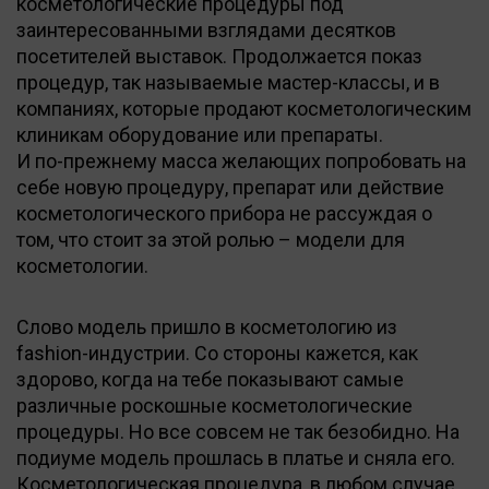
косметологические процедуры под
заинтересованными взглядами десятков
посетителей выставок. Продолжается показ
процедур, так называемые мастер-классы, и в
компаниях, которые продают косметологическим
клиникам оборудование или препараты.
И по-прежнему масса желающих попробовать на
себе новую процедуру, препарат или действие
косметологического прибора не рассуждая о
том, что стоит за этой ролью – модели для
косметологии.
Слово модель пришло в косметологию из
fashion-индустрии. Со стороны кажется, как
здорово, когда на тебе показывают самые
различные роскошные косметологические
процедуры. Но все совсем не так безобидно. На
подиуме модель прошлась в платье и сняла его.
Косметологическая процедура, в любом случае,