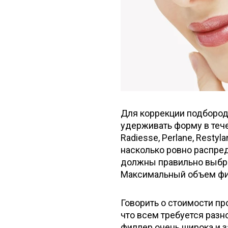
Для коррекции подбород
удерживать форму в теч
Radiesse, Perlane, Restyl
насколько ровно распред
должны правильно выбра
Максимальный объем фил
Говорить о стоимости п
что всем требуется разно
филлер очень широка и з