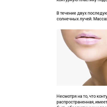
В течение двух последу
солнечных лучей. Масса
Несмотря на то, что кон
распространенная, имеет