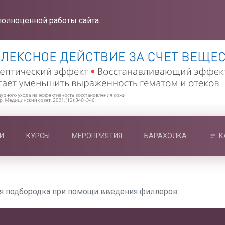
полноценной работы сайта.
И
КУРСЫ
МЕРОПРИЯТИЯ
БАРАХОЛКА
К
я подбородка при помощи введения филлеров