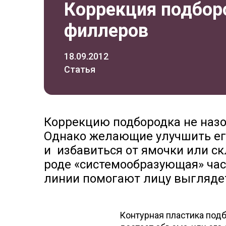
Коррекция подбор
филлеров
18.09.2012
Статья
Коррекцию подбородка не наз
Однако желающие улучшить его
и избавиться от ямочки или ск
роде «системообразующая» част
линии помогают лицу выгляде
Контурная пластика подб