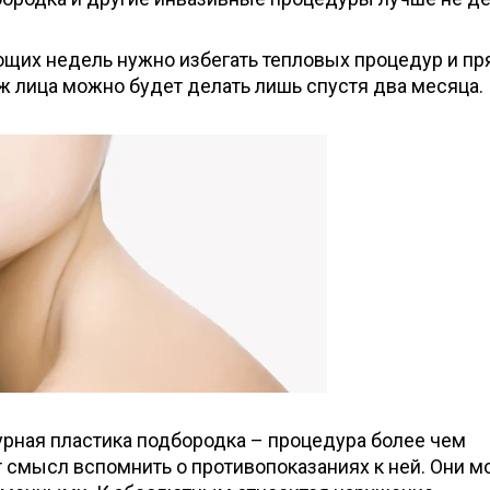
ющих недель нужно избегать тепловых процедур и п
ж лица можно будет делать лишь спустя два месяца.
турная пластика подбородка – процедура более чем
 смысл вспомнить о противопоказаниях к ней. Они м