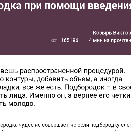
одка при помощи введени
Козырь Викто
165186
4 мин на прочте
овешь распространенной процедурой.
 контуры, добавить объем, а иногда
ладки, все же есть. Подбородок – в св
ь лица. Именно он, а вернее его четки
ть молодо.
ородка чудес не совершает, но если подбородку слег