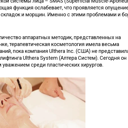
й системы лица – SMAS (Superficial Muscle-Aponeur
ющая функция ослабевает, что проявляется опущени
 складок и морщин. Именно с этими проблемами и бо
личество аппаратных методик, представленных на
нке, терапевтическая косметология имела весьма
ний, пока компания Ulthera Inc. (США) не представил
лифтинга Ulthera System (Алтера Систем). Сегодня он
 уважением среди пластических хирургов.