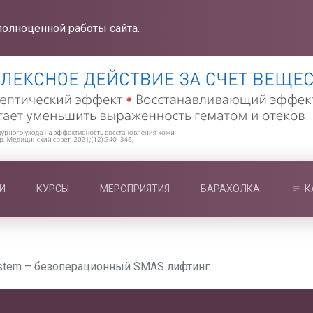
полноценной работы сайта.
И
КУРСЫ
МЕРОПРИЯТИЯ
БАРАХОЛКА
К
ystem – безоперационный SMAS лифтинг