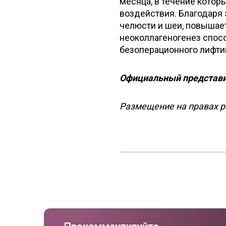
месяца, в течение котор
воздействия. Благодаря 
челюсти и шеи, повышае
неоколлагеногенез спосо
безоперационного лифтин
Официальный представит
Размещение на правах 