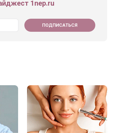
йджест 1nep.ru