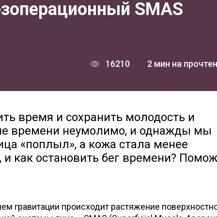
 безоперационный SMAS
16210
2 мин на прочте
вить время и сохранить молодость и
ие времени неумолимо, и однажды мы
ица «поплыл», а кожа стала менее
, и как остановить бег времени? Помо
ием гравитации происходит растяжение поверхностн