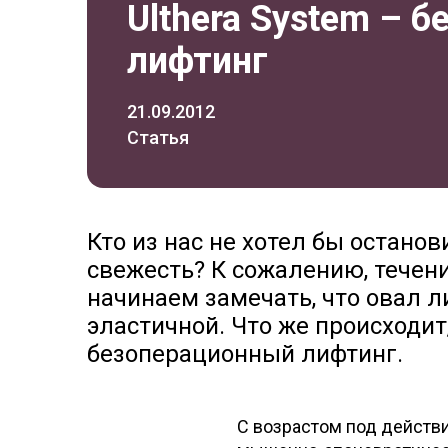
Ulthera System –
лифтинг
21.09.2012
Статья
Кто из нас не хотел бы остано
свежесть? К сожалению, течен
начинаем замечать, что овал л
эластичной. Что же происходит
безоперационный лифтинг.
С возрастом под действ