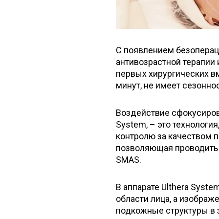
С появлением безоперац
антивозрастной терапии
первых хирургических в
минут, не имеет сезонно
Воздействие сфокусирова
System, – это технологи
контролю за качеством пр
позволяющая проводить
SMAS.
В аппарате Ulthera Sys
области лица, а изображ
подкожные структуры в 