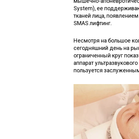
мышечно-апоневротическо
System), ее поддержива
тканей лица, появлением
SMAS лифтинг.
Несмотря на большое ко
сегодняшний день на ры
ограниченный круг показа
аппарат ультразвукового 
пользуется заслуженным