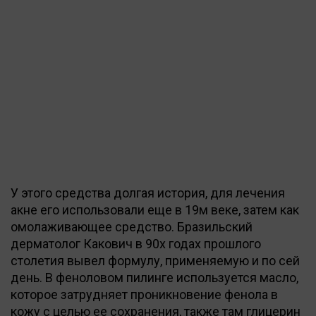
У этого средства долгая история, для лечения
акне его использовали еще в 19м веке, затем как
омолаживающее средство. Бразильский
дерматолог Какович в 90х годах прошлого
столетия вывел формулу, применяемую и по сей
день. В феноловом пилинге используется масло,
которое затрудняет проникновение фенола в
кожу с целью ее сохранения, также там глицерин