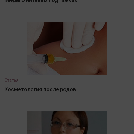
Мифы о нитевых подтяжках
Статья
Косметология после родов