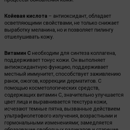
Койевая кислота
– антиоксидант, обладает
осветляющими свойствами, не только снижает
выработку меланина, но и позволяет пилингу
отшелушивать кожу.
Витамин С
необходим для синтеза коллагена,
поддерживает тонус кожи. Он выполняет
антиоксидантную функцию, поддерживает
местный иммунитет, способствует заживлению
ранок, ожогов, коррекции дерматитов. C
помощью косметологических средств,
содержащих витамин С, значительно улучшается
цвет лица и выравнивается текстура кожи,
исчезают темные пятна, вызванные действием
ультрафиолетового излучения, возрастными и
гормональными изменениями; замедляется
образование свободных радикалов и старение