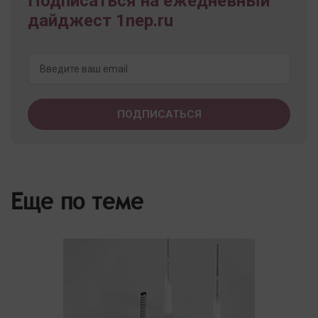
Подписаться на ежедневный
дайджест 1nep.ru
Еще по теме