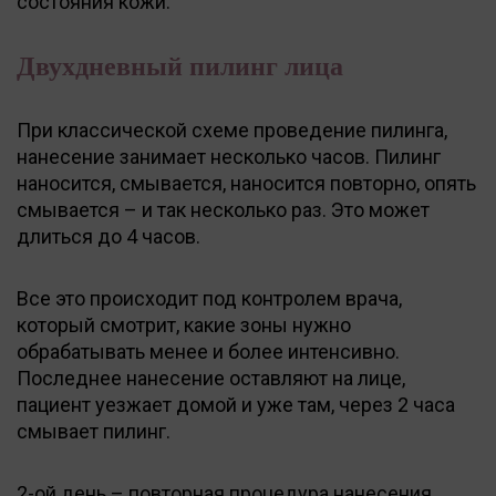
состояния кожи.
Двухдневный пилинг лица
При классической схеме проведение пилинга,
нанесение занимает несколько часов. Пилинг
наносится, смывается, наносится повторно, опять
смывается – и так несколько раз. Это может
длиться до 4 часов.
Все это происходит под контролем врача,
который смотрит, какие зоны нужно
обрабатывать менее и более интенсивно.
Последнее нанесение оставляют на лице,
пациент уезжает домой и уже там, через 2 часа
смывает пилинг.
2-ой день – повторная процедура нанесения