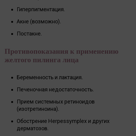
Гиперпигментация.
Акне (возможно).
Постакне.
Противопоказания к применению
желтого пилинга лица
Беременность и лактация.
Печеночная недостаточность.
Прием системных ретиноидов
(изотретиноина).
Обострение Herpessymplex и других
дерматозов.