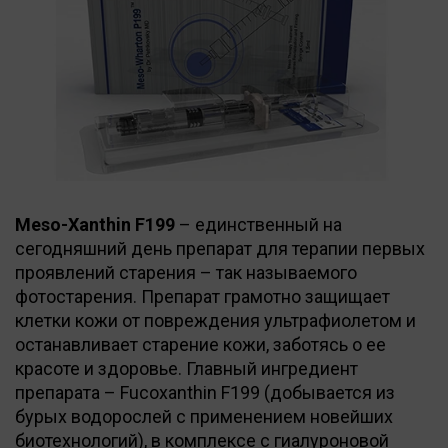
Meso-Xanthin F199
– единственный на
сегодняшний день препарат для терапии первых
проявлений старения – так называемого
фотостарения. Препарат грамотно защищает
клетки кожи от повреждения ультрафиолетом и
останавливает старение кожи, заботясь о ее
красоте и здоровье. Главный ингредиент
препарата – Fucoxanthin F199 (добывается из
бурых водорослей с применением новейших
биотехнологий), в комплексе с гиалуроновой