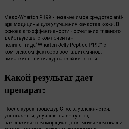
Meso-Wharton P199 - незаменимое средство anti-
age медицины для улучшения качества кожи. В
основе его эффективности - сочетание главного
действующего компонента -
полипептида“Wharton Jelly Peptide P199” с
комплексом факторов роста, витаминов,
аминокислот и гиалуроновой кислотой.
Какой результат дает
препарат:
После курса процедур C кожа увлажняется,
уплотняется, улучшается ее тургор,
разглаживаются морщины, подтягивается овал и