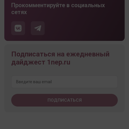
Прокомментируйте в социальных
сетях
Подписаться на ежедневный
дайджест 1nep.ru