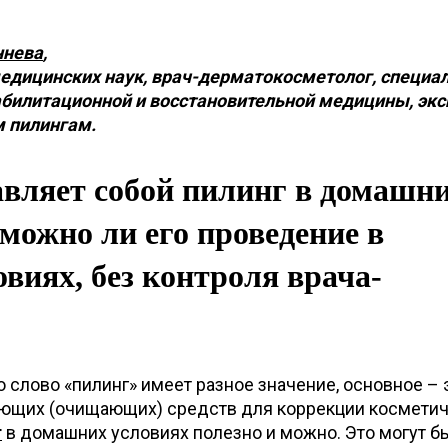
ннева
,
едицинских наук, врач-дерматокосметолог, специал
абилитационной и восстановительной медицины, экс
 пилингам.
вляет собой пилинг в домашн
зможно ли его проведение в
виях, без контроля врача-
о слово «пилинг» имеет разное значение, основное – 
ющих (очищающих) средств для коррекции космети
г
в домашних условиях полезно и можно. Это могут б