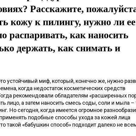
виях? Расскажите, пожалуйста
ть кожу к пилингу, нужно ли ее
о распаривать, как наносить
лько держать, как снимать и
то устойчивый миф, который, конечно же, нужно разв
ремена, когда недостаток косметических средств
 Тогда рекомендовали обладателям «расширенных пор
ть лицо, а затем наносить смесь соды, соли и мыла –
г. Но сегодня, когда имеется огромное разнообраз
 применять подобные способы ухода за кожей лица
что такой «бабушкин способ» подходит далеко не всем