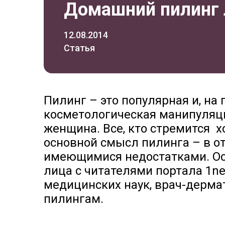
Домашний пилинг 
12.08.2014
Статья
Пилинг – это популярная и, на
косметологическая манипуляци
женщина. Все, кто стремится х
основной смысл пилинга – в о
имеющимися недостатками. О
лица с читателями портала 1ne
медицинских наук, врач-дерма
пилингам.