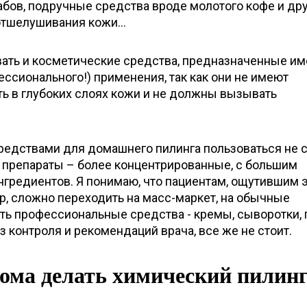
бов, подручные средства вроде молотого кофе и др
отшелушивания кожи…
ать и косметические средства, предназначенные и
ссионального!) применения, так как они не имеют
ь в глубоких слоях кожи и не должны вызывать
едствами для домашнего пилинга пользоваться не с
препараты – более концентрированные, с большим
нгредиентов. Я понимаю, что пациентам, ощутившим 
р, сложно переходить на масс-маркет, на обычные
ть профессиональные средства - кремы, сыворотки, 
з контроля и рекомендаций врача, все же не стоит.
ома делать химический пилин