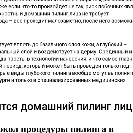
аже если что-то произойдет не так, риск побочных яв
хностный домашний пилинг лица не требует
ода – все проходит малозаметно, после него возмож
вует вплоть до базального слоя кожи, а глубокий –
зальный слой и воздействует на дерму. Срединный и
да просты в технологии нанесения, и что самое главн
 период, который может быть проведен только под
орые виды глубокого пилинга вообще могут выполнят
рурги и только в специализированных медицинских
ится домашний пилинг лиц
окол процедуры пилинга в