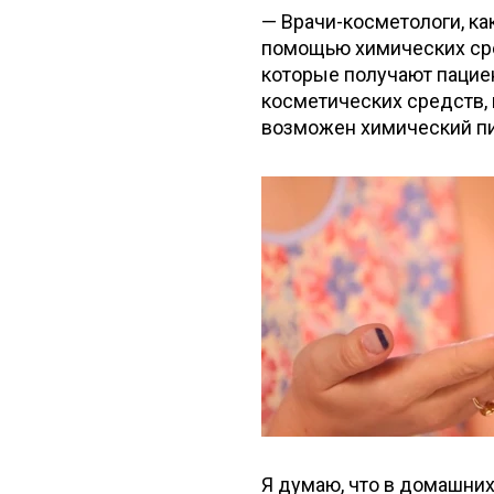
— Врачи-косметологи, ка
помощью химических сре
которые получают пациен
косметических средств, 
возможен химический пи
Я думаю, что в домашних