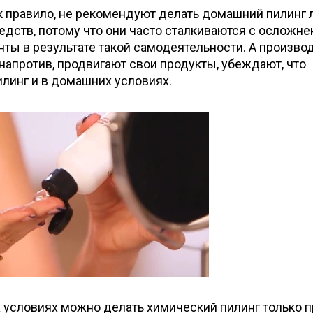
к правило, не рекомендуют делать домашний пилинг 
дств, потому что они часто сталкиваются с осложне
ты в результате такой самодеятельности. А произво
напротив, продвигают свои продукты, убеждают, что
линг и в домашних условиях.
 условиях можно делать химический пилинг только п