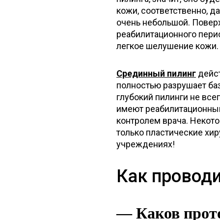
кожи, соответственно, д
очень небольшой. Повер
реабилитационного пери
легкое шелушение кожи.
Срединный пилинг
дейст
полностью разрушает ба
глубокий пилинги не всег
имеют реабилитационный
контролем врача. Некот
только пластические хи
учреждениях!
Как провод
— Каков прот