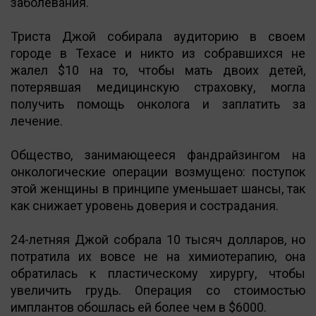
заболевания.
Триста Джой собирала аудиторию в своем
городе в Техасе и никто из собравшихся не
жалел $10 на то, чтобы мать двоих детей,
потерявшая медицинскую страховку, могла
получить помощь онколога и заплатить за
лечение.
Общество, занимающееся фандрайзингом на
онкологические операции возмущено: поступок
этой женщины в принципе уменьшает шансы, так
как снижает уровень доверия и сострадания.
24-летняя Джой собрала 10 тысяч долларов, но
потратила их вовсе не на химиотерапию, она
обратилась к пластическому хирургу, чтобы
увеличить грудь. Операция со стоимостью
имплантов обошлась ей более чем в $6000.