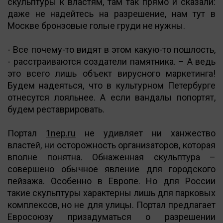
скульптуры к властям, там так прямо и сказали:
даже не надейтесь на разрешение, нам тут в
Москве бронзовые голые груди не нужны.
- Все почему-то видят в этом какую-то пошлость,
- расстраиваются создатели памятника. – А ведь
это всего лишь объект вирусного маркетинга!
Будем надеяться, что в культурном Петербурге
отнесутся лояльнее. А если вандалы попортят,
будем реставрировать.
Портал
1nep.ru
не удивляет ни ханжество
властей, ни осторожность организаторов, которая
вполне понятна. Обнаженная скульптура –
совершено обычное явление для городского
пейзажа. Особенно в Европе. Но для России
такие скульптуры характерны лишь для парковых
комплексов, но не для улицы. Портал предлагает
Евросоюзу призадуматься о разрешении