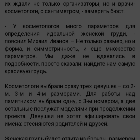
их ждали не только организаторы, но и врачи-
косметологи, с сантиметром, - замерять бюст.
- У косметологов много параметров для
определения идеальной женской груди, -
пояснил Михаил Иванов. – Не только размер, но и
форма, и симметричность, и еще множество
параметров. Мы даже не вдавались в
подробности, просто сказали: найдите нам самую
красивую грудь.
Косметологи выбрали сразу трех девушек – со 2-
м, 3-м и 4-м размерами. Для работы над
памятником выбрали одну, с 3-м номером, а две
остальные послужат моделями при продолжении
проекта. Девушки не хотят афишировать свои
имена: стесняются родителей и друзей.
Женская грудь будет отлита из бронзы, размером