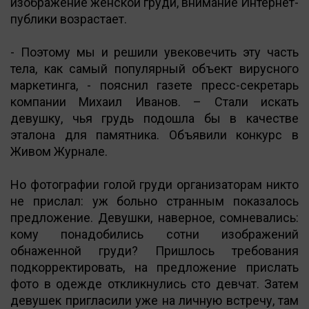
изображение женской груди, внимание Интернет-
публики возрастает.
- Поэтому мы и решили увековечить эту часть
тела, как самый популярный объект вирусного
маркетинга, - пояснил газете пресс-секретарь
компании Михаил Иванов. – Стали искать
девушку, чья грудь подошла бы в качестве
эталона для памятника. Объявили конкурс в
Живом Журнале.
Но фотографии голой груди организаторам никто
не прислал: уж больно странным показалось
предложение. Девушки, наверное, сомневались:
кому понадобились сотни изображений
обнаженной груди? Пришлось требования
подкорректировать, на предложение прислать
фото в одежде откликнулись сто девчат. Затем
девушек пригласили уже на личную встречу, там