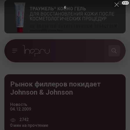
5
Рынок филлеров покидает
Johnson & Johnson
Новость
04.12.2009
2742
0 мин на прочтение