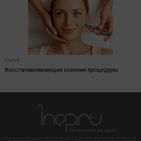
Статья
Восстанавливающие осенние процедуры