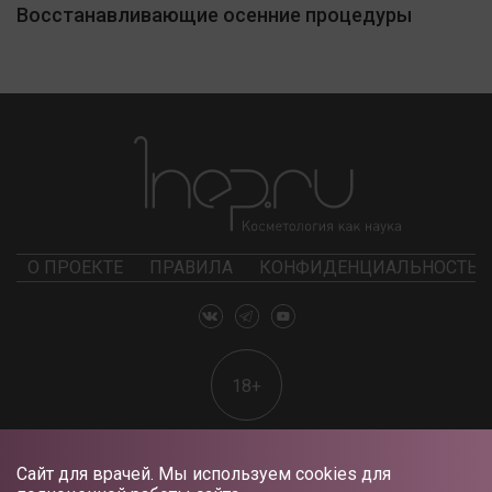
Восстанавливающие осенние процедуры
О ПРОЕКТЕ
ПРАВИЛА
КОНФИДЕНЦИАЛЬНОСТЬ
18+
Сайт для врачей. Мы используем cookies для