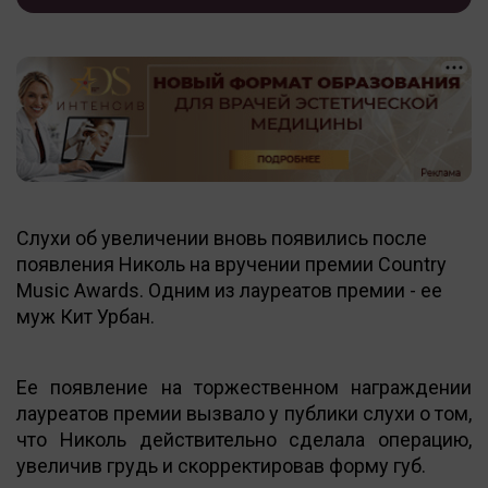
Слухи об увеличении вновь появились после
появления Николь на вручении премии Country
Music Awards. Одним из лауреатов премии - ее
муж Кит Урбан.
Ее появление на торжественном награждении
лауреатов премии вызвало у публики слухи о том,
что Николь действительно сделала операцию,
увеличив грудь и скорректировав форму губ.