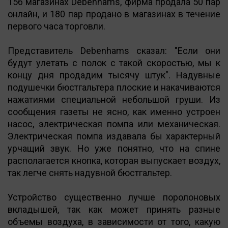
156 магазинах Debenhams, фирма продала 50 пар
онлайн, и 180 пар продано в магазинах в течение
первого часа торговли.
Представитель Debenhams сказал: "Если они
будут улетать с полок с такой скоростью, мы к
концу дня продадим тысячу штук". Надувные
подушечки бюстгальтера плоские и накачиваются
нажатиями специальной небольшой груши. Из
сообщения газеты не ясно, как именно устроен
насос, электрическая помпа или механическая.
Электрическая помпа издавала бы характерный
урчащий звук. Но уже понятно, что на спине
располагается кнопка, которая выпускает воздух,
так легче снять надувной бюстгальтер.
Устройство существенно лучше поролоновых
вкладышей, так как может принять разные
объемы воздуха, в зависимости от того, какую