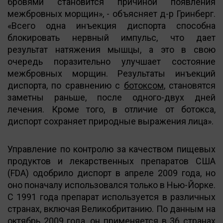
бровями становится причиной появления
межбровных морщин», - объясняет д-р Гринберг.
«Всего одна инъекция диспорта способна
блокировать нервный импульс, что дает
результат натяжения мышцы, а это в свою
очередь поразительно улучшает состояние
межбровных морщин. Результаты инъекций
диспорта, по сравнению с
ботоксом
, становятся
заметны раньше, после одного-двух дней
лечения. Кроме того, в отличие от ботокса,
диспорт сохраняет природные выражения лица».
Управление по контролю за качеством пищевых
продуктов и лекарственных препаратов США
(FDA) одобрило диспорт в апреле 2009 года, но
оно поначалу использовался только в Нью-Йорке.
С 1991 года препарат используется в различных
странах, включая Великобританию. По данным на
октябрь 2009 года, он применяется в 36 странах