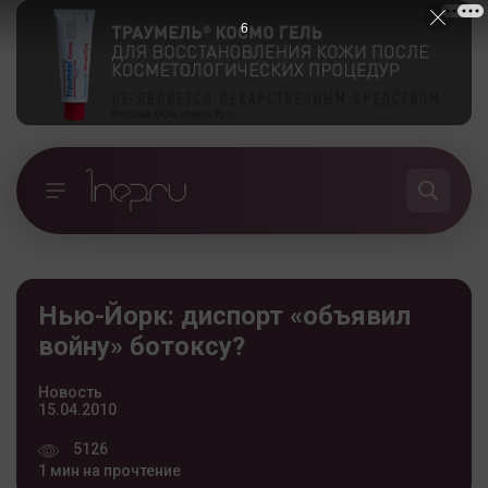
5
Нью-Йорк: диспорт «объявил
войну» ботоксу?
Новость
15.04.2010
5126
1 мин на прочтение