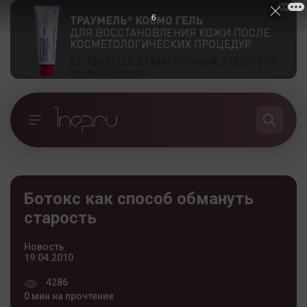
5
Ботокс как способ обмануть
старость
Новость
19.04.2010
4286
0 мин на прочтение