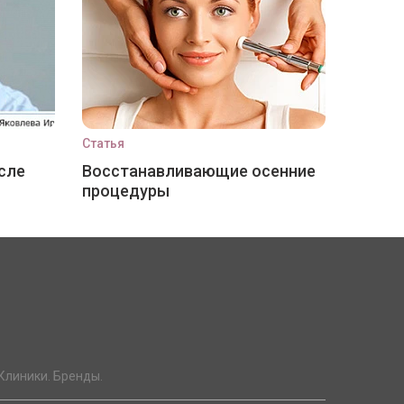
Статья
сле
Восстанавливающие осенние
процедуры
Клиники. Бренды.