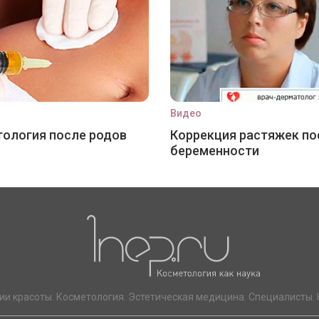
Видео
ология после родов
Коррекция растяжек по
беременности
ии красоты. Косметология. Эстетическая медицина. Специалисты. 