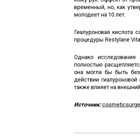
временный, но, как утв
молодеет на 10 лет.
Гиалуроновая кислота 
процедуры Restylane Vita
Однако исследования 
полностью расщепляется
она могла бы быть без
действии гиалуроновой 
также влияет на внешний
Источник:
cosmeticsurge