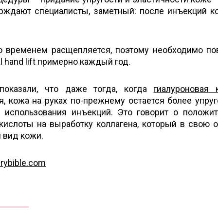
ерждают специалисты, заметный: после инъекций к
со временем расщепляется, поэтому необходимо по
l hand lift примерно каждый год.
показали, что даже тогда, когда
гиалуроновая 
, кожа на руках по-прежнему остается более упруг
 использования инъекций. Это говорит о положи
кислоты на выработку коллагена, который в свою 
 вид кожи.
rybible.com