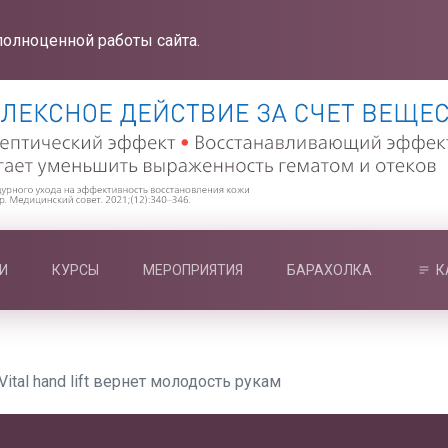
полноценной работы сайта.
И
КУРСЫ
МЕРОПРИЯТИЯ
БАРАХОЛКА
К
Vital hand lift вернет молодость рукам