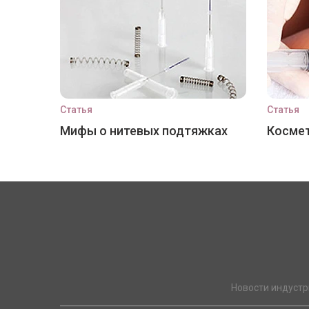
Статья
Статья
Мифы о нитевых подтяжках
Космет
Новости индустр