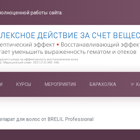
полноценной работы сайта.
И
КУРСЫ
МЕРОПРИЯТИЯ
БАРАХОЛКА
К
парат для волос от BRELIL Professional