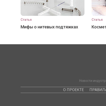
Статья
Статья
Мифы о нитевых подтяжках
Космет
Новости индустр
О ПРОЕКТЕ
ПРАВИЛ