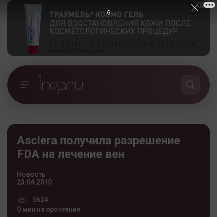
5
Asclera получила разрешение
FDA на лечение вен
Новость
23.04.2010
3624
0 мин на прочтение