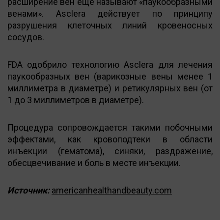
расширение вен еще называют «паукообразными
венами». Asclera действует по принципу
разрушения клеточных линий кровеносных
сосудов.
FDA одобрило технологию Asclera для лечения
паукообразных вен (варикозные вены менее 1
миллиметра в диаметре) и ретикулярных вен (от
1 до 3 миллиметров в диаметре).
Процедура сопровождается такими побочными
эффектами, как кровоподтеки в области
инъекции (гематома), синяки, раздражение,
обесцвечивание и боль в месте инъекции.
Источник:
americanhealthandbeauty.com