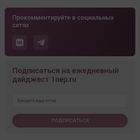
Прокомментируйте в социальных
сетях
Подписаться на ежедневный
дайджест 1nep.ru