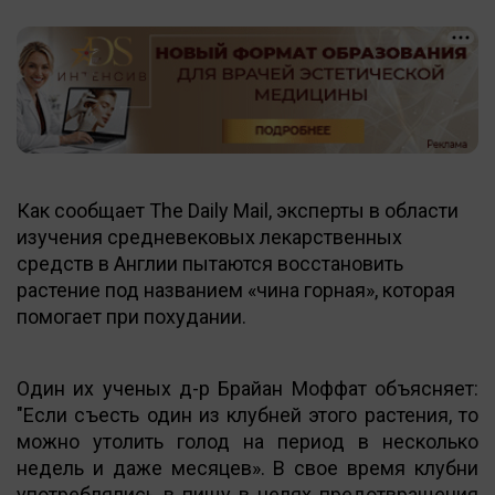
Как сообщает The Daily Mail, эксперты в области
изучения средневековых лекарственных
средств в Англии пытаются восстановить
растение под названием «чина горная», которая
помогает при похудании.
Один их ученых д-р Брайан Моффат объясняет:
"Если съесть один из клубней этого растения, то
можно утолить голод на период в несколько
недель и даже месяцев». В свое время клубни
употреблялись в пищу в целях предотвращения