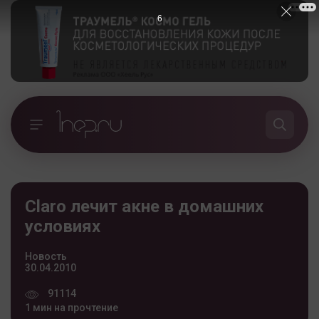
5
Claro лечит акне в домашних
условиях
Новость
30.04.2010
91114
1 мин на прочтение