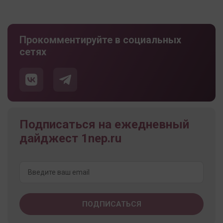
Прокомментируйте в социальных
сетях
Подписаться на ежедневный
дайджест 1nep.ru