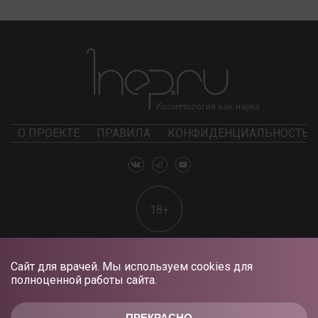
О ПРОЕКТЕ
ПРАВИЛА
КОНФИДЕНЦИАЛЬНОСТЬ
18+
Сайт для врачей. Мы используем cookies для
полноценной работы сайта.
ПРЕКРАСНО