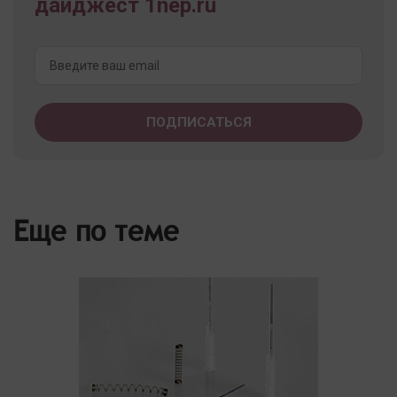
дайджест 1nep.ru
Еще по теме