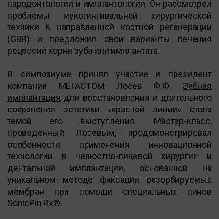
пародонтологии и имплантологии. Он рассмотрел
проблемы мукогингивальной хирургической
техники в направленной костной регенерации
(GBR) и предложил свои варианты лечения
рецессии корня зуба или имплантата.
В симпозиуме принял участие и президент
компании МЕГАСТОМ Лосев Ф.Ф.
Зубная
имплантация
для восстановления и длительного
сохранения эстетики «красной линии» стала
темой его выступления. Мастер-класс,
проведенный Лосевым, продемонстрировал
особенности применения инновационной
технологии в челюстно-лицевой хирургии и
дентальной имплантации, основанной на
уникальном методе фиксации резорбируемых
мембран при помощи специальных пинов
SonicPin Rx®.