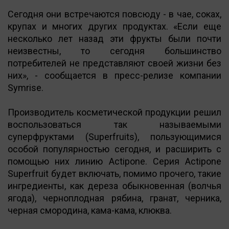
Сегодня они встречаются повсюду - в чае, соках,
крупах и многих других продуктах. «Если еще
несколько лет назад эти фрукты были почти
неизвестны, то сегодня большинство
потребителей не представляют своей жизни без
них», - сообщается в пресс-релизе компании
Symrise.
Производитель косметической продукции решил
воспользоваться так называемыми
суперфруктами (Superfruits), пользующимися
особой популярностью сегодня, и расширить с
помощью них линию Actipone. Серия Actipone
Superfruit будет включать, помимо прочего, такие
ингредиенты, как дереза обыкновенная (волчья
ягода), черноплодная рябина, гранат, черника,
черная смородина, кама-кама, клюква.