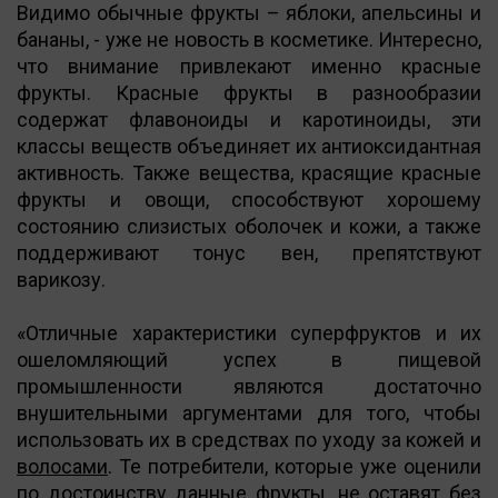
Видимо обычные фрукты – яблоки, апельсины и
бананы, - уже не новость в косметике. Интересно,
что внимание привлекают именно красные
фрукты. Красные фрукты в разнообразии
содержат флавоноиды и каротиноиды, эти
классы веществ объединяет их антиоксидантная
активность. Также вещества, красящие красные
фрукты и овощи, способствуют хорошему
состоянию слизистых оболочек и кожи, а также
поддерживают тонус вен, препятствуют
варикозу.
«Отличные характеристики суперфруктов и их
ошеломляющий успех в пищевой
промышленности являются достаточно
внушительными аргументами для того, чтобы
использовать их в средствах по уходу за кожей и
волосами
. Те потребители, которые уже оценили
по достоинству данные фрукты, не оставят без