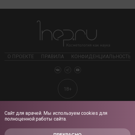
О ПРОЕКТЕ
ПРАВИЛА
КОНФИДЕНЦИАЛЬНОСТЬ
18+
Сайт для врачей. Мы используем cookies для
полноценной работы сайта.
ПРЕКРАСНО