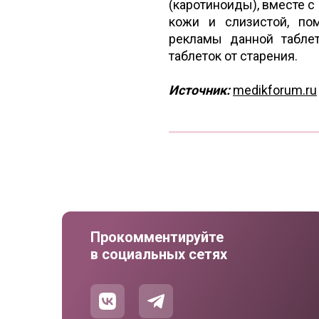
(каротиноиды), вместе с
кожи и слизистой, по
рекламы данной табле
таблеток от старения.
Источник:
medikforum.ru
Прокомментируйте
в социальных сетях