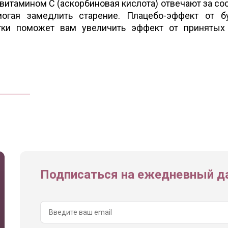
 витамином С (аскорбиновая кислота) отвечают за со
могая замедлить старение. Плацебо-эффект от 
тки поможет вам увеличить эффект от принятых
Подписаться на ежедневный да