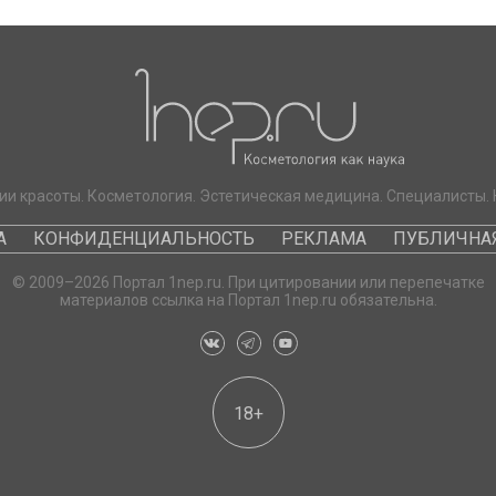
ии красоты. Косметология. Эстетическая медицина. Специалисты. 
А
КОНФИДЕНЦИАЛЬНОСТЬ
РЕКЛАМА
ПУБЛИЧНАЯ
© 2009–2026 Портал 1nep.ru. При цитировании или перепечатке
материалов ссылка на Портал 1nep.ru обязательна.
18+