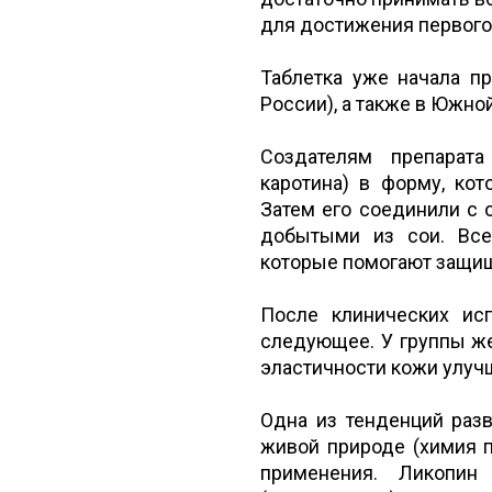
для достижения первого
Таблетка уже начала п
России), а также в Южно
Создателям препарата
каротина) в форму, ко
Затем его соединили с 
добытыми из сои. Все
которые помогают защищ
После клинических ис
следующее. У группы же
эластичности кожи улучш
Одна из тенденций раз
живой природе (химия п
применения. Ликопин