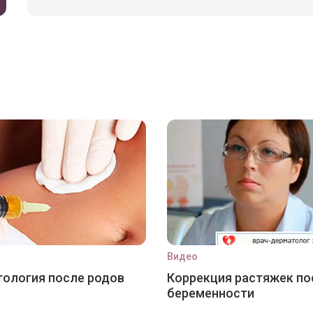
Видео
ология после родов
Коррекция растяжек по
беременности