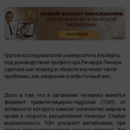
Группа исследователей университета Альберты
под руководством профессора Ричарда Ленера
сделала шаг вперед в области изучения такой
проблемы, как ожирение и избыточный вес.
Дело в том, что в организме человека имеется
фермент триактиглицерол-гидролаз (TGH), от
активности которого зависит количество жиров в
крови и скорость расщепления глюкозы. Слабая
выраженность TGH ускоряет метаболизм, при
этом в крови присутствует меньше липидов. Это