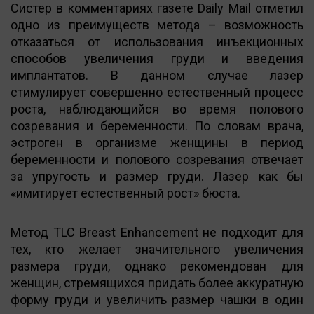
Систер в комментариях газете Daily Mail отметил
одно из преимуществ метода – возможность
отказаться от использования инъекционных
способов
увеличения груди
и введения
имплантатов. В данном случае лазер
стимулирует совершенно естественный процесс
роста, наблюдающийся во время полового
созревания и беременности. По словам врача,
эстроген в организме женщины в период
беременности и полового созревания отвечает
за упругость и размер груди. Лазер как бы
«имитирует естественный рост» бюста.
Метод TLC Breast Enhancement не подходит для
тех, кто желает значительного увеличения
размера груди, однако рекомендован для
женщин, стремящихся придать более аккуратную
форму груди и увеличить размер чашки в один