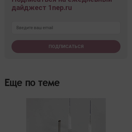
дайджест 1nep.ru
Еще по теме