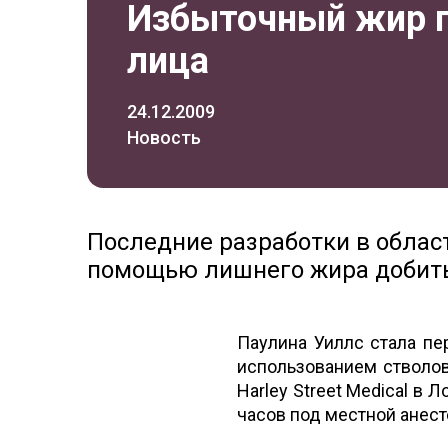
Избыточный жир п
лица
24.12.2009
Новость
Последние разработки в облас
помощью лишнего жира добить
Паулина Уиллс стала пе
использованием стволов
Harley Street Medical в
часов под местной анест