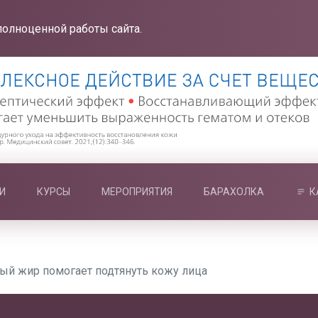
полноценной работы сайта.
И
КУРСЫ
МЕРОПРИЯТИЯ
БАРАХОЛКА
К
ый жир помогает подтянуть кожу лица