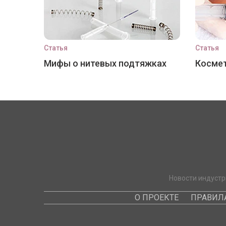
Статья
Статья
Мифы о нитевых подтяжках
Космет
Новости индустр
О ПРОЕКТЕ
ПРАВИЛ