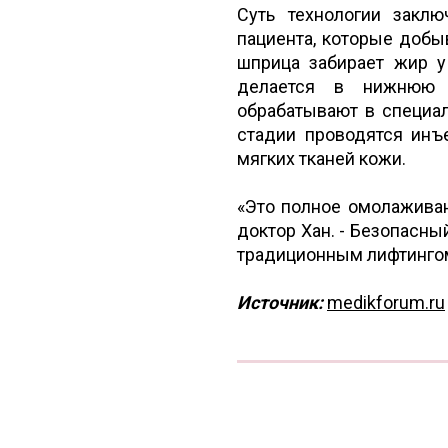
Суть технологии заклю
пациента, которые добы
шприца забирает жир у
делается в нижнюю 
обрабатывают в специал
стадии проводятся инъ
мягких тканей кожи.
«Это полное омолаживан
доктор Хан. - Безопасны
традиционным лифтинго
Источник:
medikforum.ru