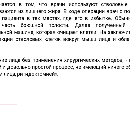
чается в том, что врачи используют стволовые
ваются из лишнего жира. В ходе операции врач с 
 пациента в тех местах, где его в избытке. Обыч
часть брюшной полости. Далее полученный 
ьной машине, которая очищает клетки. На заключи
екции стволовых клеток вокруг мышц лица и обла
ие лица без применения хирургических методов, - 
й и довольно простой процесс, не имеющий ничего о
м лица,
ритидэктомией
».