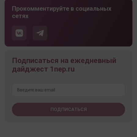
Прокомментируйте в социальных
сетях
Подписаться на ежедневный
дайджест 1nep.ru