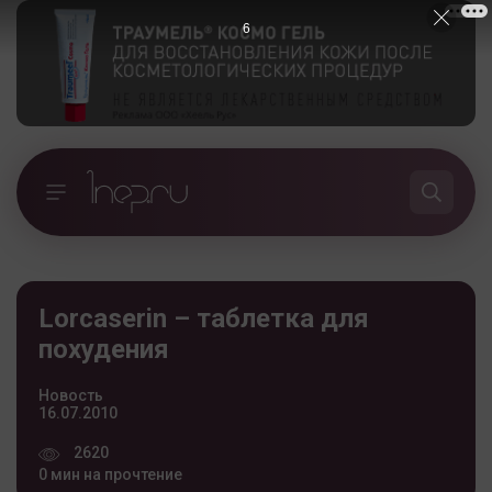
5
Lorcaserin – таблетка для
похудения
Новость
16.07.2010
2620
0 мин на прочтение