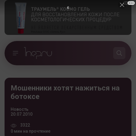
5
Мошенники хотят нажиться на
ботоксе
Новость
20.07.2010
3322
0 мин на прочтение