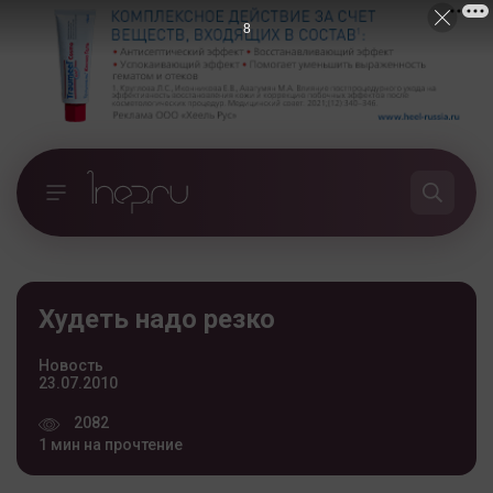
7
Худеть надо резко
Новость
23.07.2010
2082
1 мин на прочтение