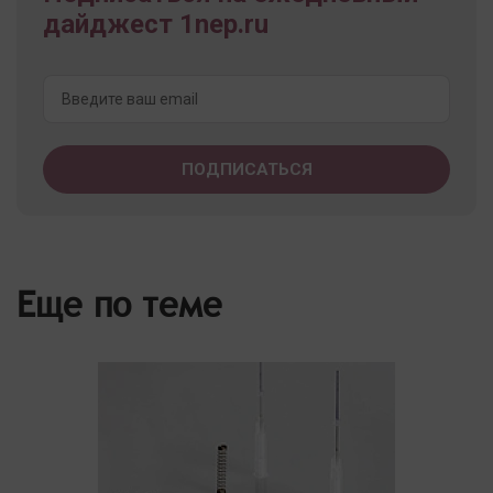
дайджест 1nep.ru
Еще по теме