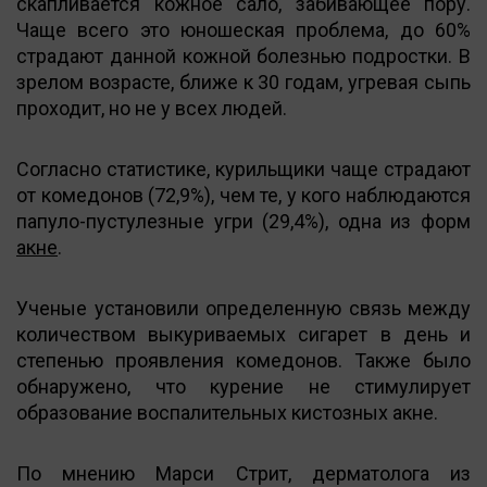
скапливается кожное сало, забивающее пору.
Чаще всего это юношеская проблема, до 60%
страдают данной кожной болезнью подростки. В
зрелом возрасте, ближе к 30 годам, угревая сыпь
проходит, но не у всех людей.
Согласно статистике, курильщики чаще страдают
от комедонов (72,9%), чем те, у кого наблюдаются
папуло-пустулезные угри (29,4%), одна из форм
акне
.
Ученые установили определенную связь между
количеством выкуриваемых сигарет в день и
степенью проявления комедонов. Также было
обнаружено, что курение не стимулирует
образование воспалительных кистозных акне.
По мнению Марси Стрит, дерматолога из