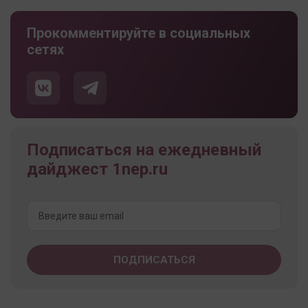
Прокомментируйте в социальных
сетях
Подписаться на ежедневный
дайджест 1nep.ru