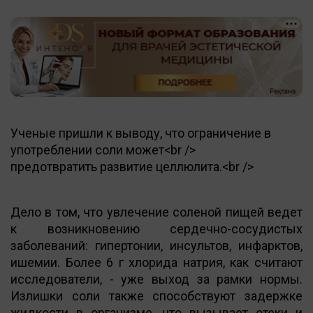
Ученые пришли к выводу, что ограничение в
употреблении соли может<br />
предотвратить развитие целлюлита.<br />
Дело в том, что увлечение соленой пищей ведет
к возникновению сердечно-сосудистых
заболеваний: гипертонии, инсультов, инфарктов,
ишемии. Более 6 г хлорида натрия, как считают
исследователи, - уже выход за рамки нормы.
Излишки соли также способствуют задержке
жидкости в организме, что вызывает отеки и