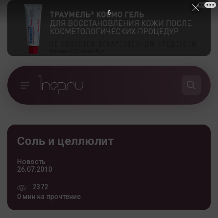
5
Соль и целлюлит
Новость
26.07.2010
2372
0 мин на прочтение