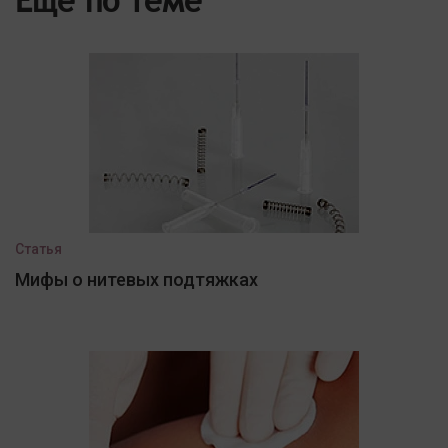
Еще по теме
Статья
Мифы о нитевых подтяжках