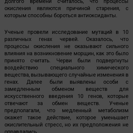
долгого времени считалось, что процессы
окисления являются причиной старения, с
которым способны бороться антиоксиданты.
Ученые провели исследование мутаций в 10
различных генах червей. Оказалось, что
процессы окисления не оказывают сильного
влияния на возникновение морщин, как это было
принято считать. Черви были подвергнуты
воздействию специального химического
вещества, вызывающего случайные изменения в
генах. Далее были выявлены особи с
замедленным обменом веществ для
искусственного введения 10 генов, которые
отвечают за обмен веществ. Ученые
предполагали, что медленный метаболизм
окажет такое действие, которое уменьшает
окислительный стресс, но их предположения не
оправдались.