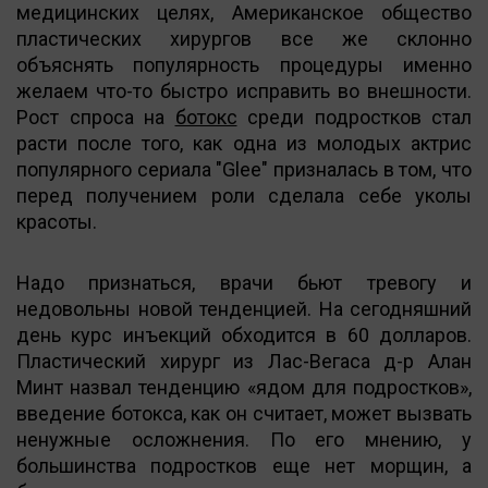
медицинских целях, Американское общество
пластических хирургов все же склонно
объяснять популярность процедуры именно
желаем что-то быстро исправить во внешности.
Рост спроса на
ботокс
среди подростков стал
расти после того, как одна из молодых актрис
популярного сериала "Glee" призналась в том, что
перед получением роли сделала себе уколы
красоты.
Надо признаться, врачи бьют тревогу и
недовольны новой тенденцией. На сегодняшний
день курс инъекций обходится в 60 долларов.
Пластический хирург из Лас-Вегаса д-р Алан
Минт назвал тенденцию «ядом для подростков»,
введение ботокса, как он считает, может вызвать
ненужные осложнения. По его мнению, у
большинства подростков еще нет морщин, а