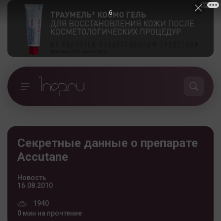
5
Секретные данные о препарате
Accutane
Новость
16.08.2010
1940
0 мин на прочтение