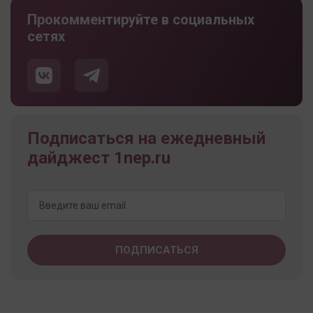
Прокомментируйте в социальных
сетях
Подписаться на ежедневный
дайджест 1nep.ru