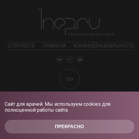
О ПРОЕКТЕ
ПРАВИЛА
КОНФИДЕНЦИАЛЬНОСТЬ
18+
Сайт для врачей. Мы используем cookies для
полноценной работы сайта.
ПРЕКРАСНО