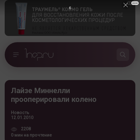
5
Лайзе Миннелли
прооперировали колено
Новость
12.01.2010
2208
0 мин на прочтение