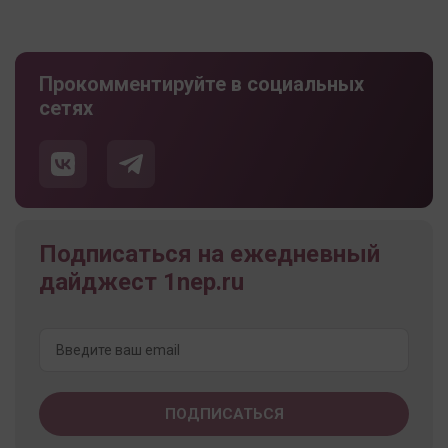
Прокомментируйте в социальных
сетях
Подписаться на ежедневный
дайджест 1nep.ru