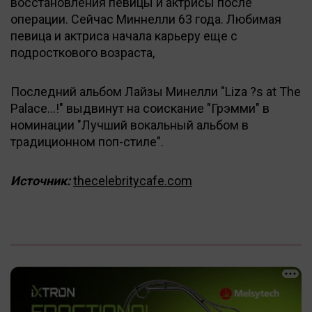
восстановления певицы и актрисы после
операции. Сейчас Миннелли 63 года. Любимая
певица и актриса начала карьеру еще с
подросткового возраста,
Последний альбом Лайзы Минелли "Liza ?s at The
Palace...!" выдвинут на соискание "Грэмми" в
номинации "Лучший вокальный альбом в
традиционном поп-стиле".
Источник:
thecelebritycafe.com