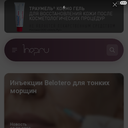
5
Инъекции Belotero для тонких
морщин
Новость