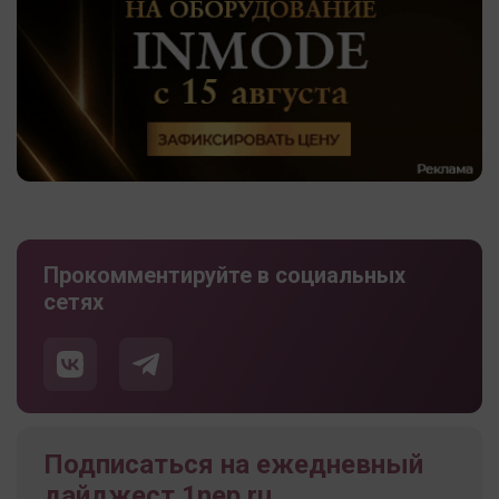
Прокомментируйте в социальных
сетях
Подписаться на ежедневный
дайджест 1nep.ru