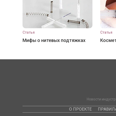
Статья
Статья
Мифы о нитевых подтяжках
Космет
Новости индустр
О ПРОЕКТЕ
ПРАВИЛ