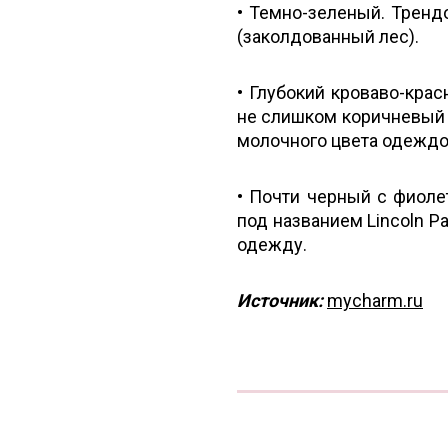
• Темно-зеленый. Трендо
(заколдованный лес).
• Глубокий кроваво-крас
не слишком коричневый 
молочного цвета одеждо
• Почти черный с фиоле
под названием Lincoln Pa
одежду.
Источник:
mycharm.ru