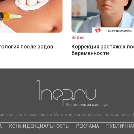
Видео
ология после родов
Коррекция растяжек по
беременности
ии красоты. Косметология. Эстетическая медицина. Специалисты. 
А
КОНФИДЕНЦИАЛЬНОСТЬ
РЕКЛАМА
ПУБЛИЧНАЯ