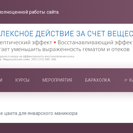
полноценной работы сайта.
И
КУРСЫ
МЕРОПРИЯТИЯ
БАРАХОЛКА
К
е цвета для январского маникюра