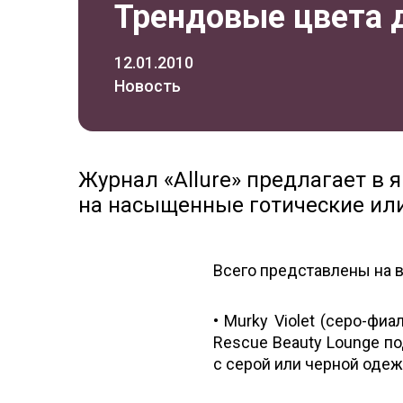
Трендовые цвета 
12.01.2010
Новость
Журнал «Allure» предлагает в 
на насыщенные готические или
Всего представлены на 
• Murky Violet (серо-фи
Rescue Beauty Lounge по
с серой или черной одеж