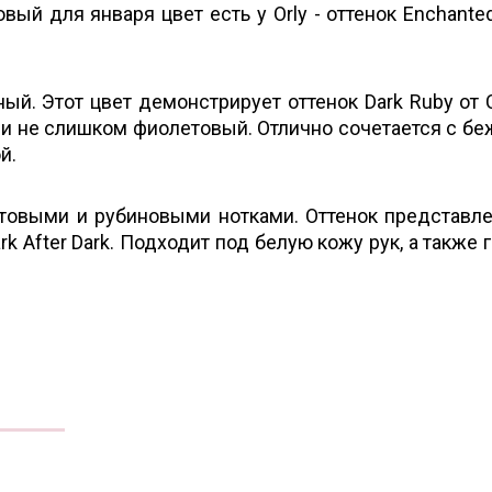
вый для января цвет есть у Orly - оттенок Enchanted
ный. Этот цвет демонстрирует оттенок Dark Ruby от 
и не слишком фиолетовый. Отлично сочетается с бе
й.
товыми и рубиновыми нотками. Оттенок представле
rk After Dark. Подходит под белую кожу рук, а также