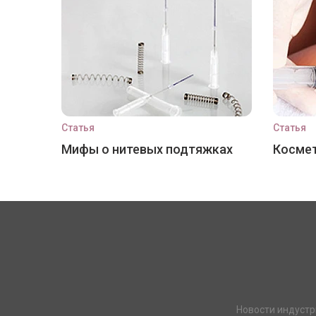
Статья
Статья
Мифы о нитевых подтяжках
Космет
Новости индустр