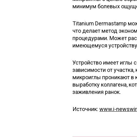
минимум болевых ощуще
Titanium Dermastamp мо
что делает метод эконо
процедурами. Может рас
имеющемуся устройству T
Устройство имеет иглы с
зависимости от участка,
микроиглы проникают в 
выработку коллагена, ко
заживления ранок.
Источник:
www.i-newswi