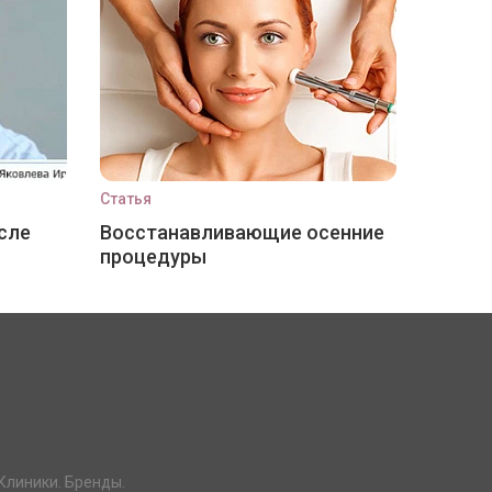
Статья
сле
Восстанавливающие осенние
процедуры
Клиники. Бренды.