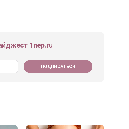
йджест 1nep.ru