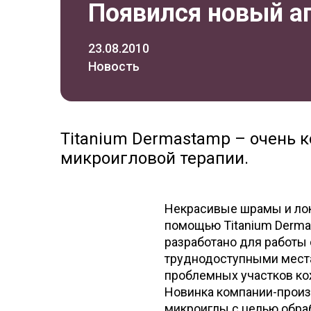
Появился новый а
23.08.2010
Новость
Titanium Dermastamp – очень к
микроигловой терапии.
Некрасивые шрамы и лок
помощью Titanium Derma
разработано для работы
труднодоступными места
проблемных участков ко
Новинка компании-произ
микроиглы с целью обраб