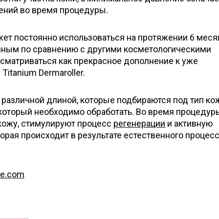
ний во время процедуры.
жет постоянно использоваться на протяжении 6 меся
мным по сравнению с другими косметологическими
сматриваться как прекрасное дополнение к уже
itanium Dermaroller.
 различной длиной, которые подбираются под тип кож
 который необходимо обработать. Во время процедур
кожу, стимулируют процесс
регенерации
и активную
торая происходит в результате естественного процес
re.com