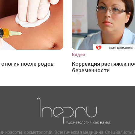
Видео
ология после родов
Коррекция растяжек по
беременности
ии красоты. Косметология. Эстетическая медицина. Специалисты. 