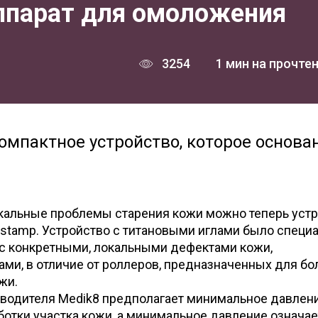
ппарат для омоложения
3254
1 мин на прочте
омпактное устройство, которое основа
альные проблемы старения кожи можно теперь устр
stamp. Устройство с титановыми иглами было специ
 с конкретными, локальными дефектами кожи,
ми, в отличие от роллеров, предназначенных для б
жи.
водителя Medik8 предполагает минимальное давлени
отки участка кожи, а минимальное давление означае