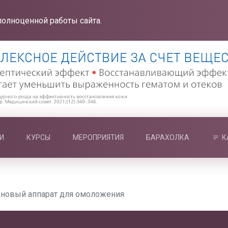
полноценной работы сайта.
И
КУРСЫ
МЕРОПРИЯТИЯ
БАРАХОЛКА
К
 новый аппарат для омоложения