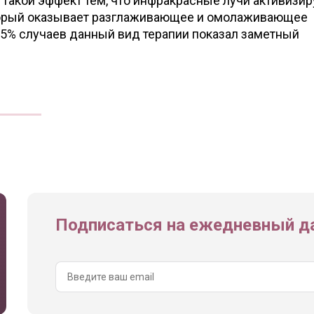
такой эффект тем, что инфракрасные лучи активизи
торый оказывает разглаживающее и омолаживающее
95% случаев данный вид терапии показал заметный
Подписаться на ежедневный да