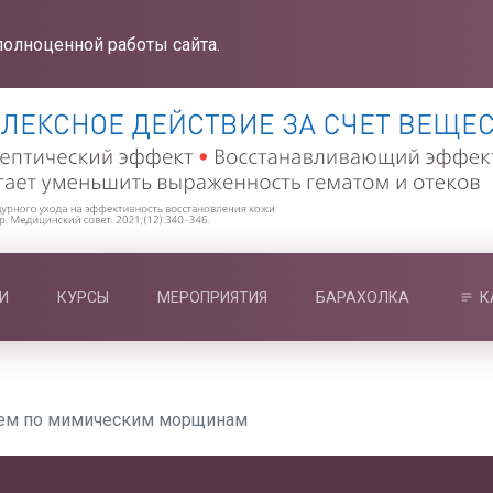
полноценной работы сайта.
И
КУРСЫ
МЕРОПРИЯТИЯ
БАРАХОЛКА
К
ем по мимическим морщинам