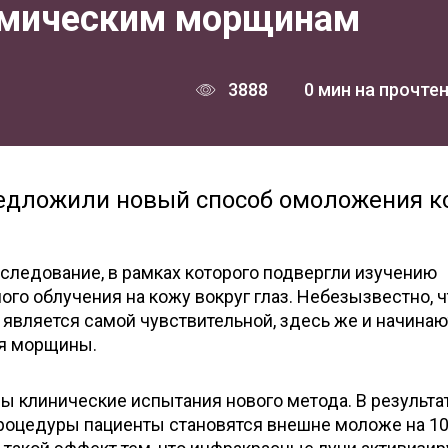
имическим морщинам
3888
0 мин на прочте
едложили новый способ омоложения к
следование, в рамках которого подвергли изучению
го облучения на кожу вокруг глаз. Небезызвестно, ч
 является самой чувствительной, здесь же и начинаю
ся морщины.
 клинические испытания нового метода. В результа
роцедуры пациенты становятся внешне моложе на 10