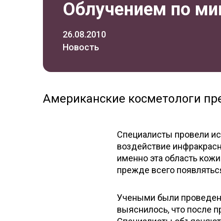
Облучением по м
26.08.2010
Новость
Американские косметологи пр
Специалисты провели ис
воздействие инфракрасно
именно эта область кожи
прежде всего появлять
Учеными были проведены
выяснилось, что после п