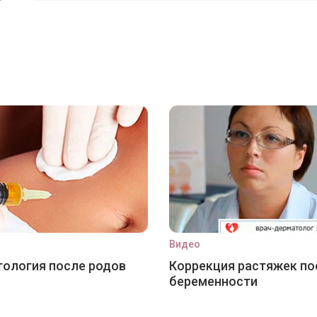
Видео
ология после родов
Коррекция растяжек по
беременности