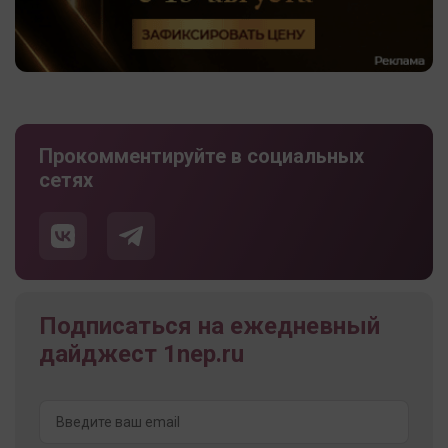
Прокомментируйте в социальных
сетях
Подписаться на ежедневный
дайджест 1nep.ru